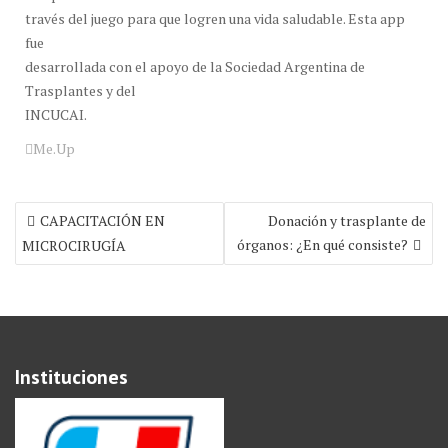
través del juego para que logren una vida saludable. Esta app
fue
desarrollada con el apoyo de la Sociedad Argentina de
Trasplantes y del
INCUCAI.
Me.Up
Navegación
CAPACITACIÓN EN
Donación y trasplante de
de
órganos: ¿En qué consiste?
MICROCIRUGÍA
entradas
Instituciones