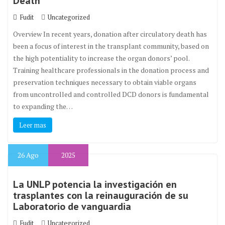
Death
Fudit
Uncategorized
Overview In recent years, donation after circulatory death has
been a focus of interest in the transplant community, based on
the high potentiality to increase the organ donors’ pool.
Training healthcare professionals in the donation process and
preservation techniques necessary to obtain viable organs
from uncontrolled and controlled DCD donors is fundamental
to expanding the…
Leer mas
26
Ago
2025
La UNLP potencia la investigación en
trasplantes con la reinauguración de su
Laboratorio de vanguardia
Fudit
Uncategorized