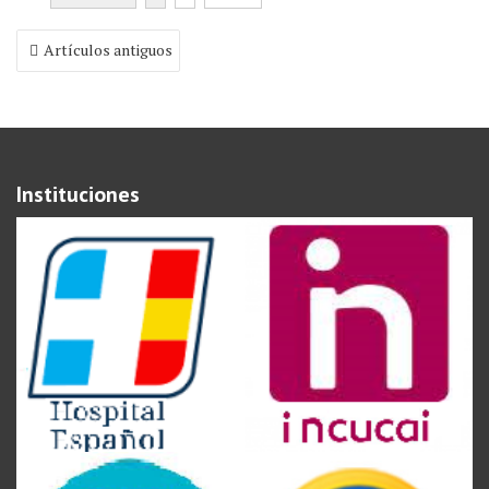
Navegación
Artículos antiguos
de
entradas
Instituciones