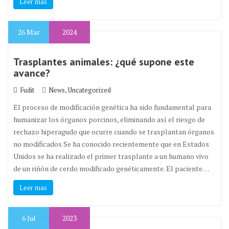
Leer mas
26
Mar
2024
Trasplantes animales: ¿qué supone este
avance?
,
Fudit
News
Uncategorized
El proceso de modificación genética ha sido fundamental para
humanizar los órganos porcinos, eliminando así el riesgo de
rechazo hiperagudo que ocurre cuando se trasplantan órganos
no modificados Se ha conocido recientemente que en Estados
Unidos se ha realizado el primer trasplante a un humano vivo
de un riñón de cerdo modificado genéticamente. El paciente…
Leer mas
6
Jul
2023