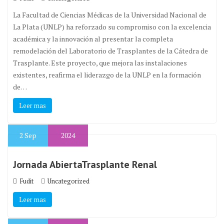
La Facultad de Ciencias Médicas de la Universidad Nacional de
La Plata (UNLP) ha reforzado su compromiso con la excelencia
académica y la innovación al presentar la completa
remodelación del Laboratorio de Trasplantes de la Cátedra de
Trasplante. Este proyecto, que mejora las instalaciones
existentes, reafirma el liderazgo de la UNLP en la formación
de…
Leer mas
2
Sep
2024
Jornada AbiertaTrasplante Renal
Fudit
Uncategorized
Leer mas