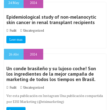
24
May
2024
Epidemiological study of non-melanocytic
skin cancer in renal transplant recipients
Fudit
Uncategorized
Leer mas
26
Abr
2024
Un conde brasileño y su lujoso coche! Son
los ingredientes de la mejor campaña de
marketing de todos los tiempos en Brasil.
Fudit
Uncategorized
Ver esta publicación en Instagram Una publicación compartida
por EISI Marketing (@eisimarketing)