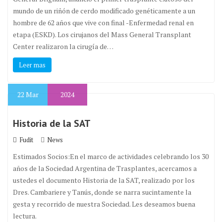
mundo de un riñón de cerdo modificado genéticamente a un
hombre de 62 años que vive con final -Enfermedad renal en
etapa (ESKD). Los cirujanos del Mass General Transplant
Center realizaron la cirugía de…
Leer mas
22
Mar
2024
Historia de la SAT
Fudit
News
Estimados Socios:En el marco de actividades celebrando los 30
años de la Sociedad Argentina de Trasplantes, acercamos a
ustedes el documento Historia de la SAT, realizado por los
Dres. Cambariere y Tanús, donde se narra sucintamente la
gesta y recorrido de nuestra Sociedad. Les deseamos buena
lectura.