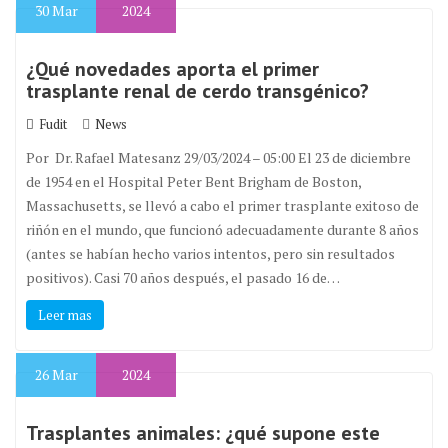
30
Mar
2024
¿Qué novedades aporta el primer
trasplante renal de cerdo transgénico?
Fudit
News
Por Dr. Rafael Matesanz 29/03/2024 – 05:00 El 23 de diciembre
de 1954 en el Hospital Peter Bent Brigham de Boston,
Massachusetts, se llevó a cabo el primer trasplante exitoso de
riñón en el mundo, que funcionó adecuadamente durante 8 años
(antes se habían hecho varios intentos, pero sin resultados
positivos). Casi 70 años después, el pasado 16 de…
Leer mas
26
Mar
2024
Trasplantes animales: ¿qué supone este