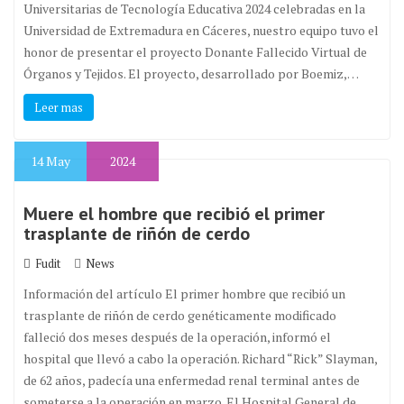
Universitarias de Tecnología Educativa 2024 celebradas en la
Universidad de Extremadura en Cáceres, nuestro equipo tuvo el
honor de presentar el proyecto Donante Fallecido Virtual de
Órganos y Tejidos. El proyecto, desarrollado por Boemiz,…
Leer mas
14
May
2024
Muere el hombre que recibió el primer
trasplante de riñón de cerdo
Fudit
News
Información del artículo El primer hombre que recibió un
trasplante de riñón de cerdo genéticamente modificado
falleció dos meses después de la operación, informó el
hospital que llevó a cabo la operación. Richard “Rick” Slayman,
de 62 años, padecía una enfermedad renal terminal antes de
someterse a la operación en marzo. El Hospital General de…