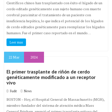
Científicos chinos han trasplantado con éxito el hígado de un
cerdo editado genéticamente a un sujeto humano con muerte
cerebral para imitar el tratamiento de un paciente con
insuficiencia hepática, lo que indica el potencial de los hígados
de cerdo editados genéticamente para reemplazar los hígados
humanos. Fue el primer caso reportado en el mundo…
Leer mas
22
Mar
2024
El primer trasplante de riñón de cerdo
genéticamente modificado a un receptor
vivo
Fudit
News
BOSTON – Hoy, el Hospital General de Massachusetts (MGH),
miembro fundador del sistema de atención médica Mass
General Brigham, anunció el primer trasplante exitoso del