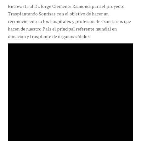
Entrevista al Dr. Jorge Clemente Raimondi para el proyecto
Trasplantando Sonrisas con el objetivo de hacer un
reconocimiento a los hospitales y profesionales sanitarios que
hacen de nuestro País el principal referente mundial en
donación y trasplante de órganos sólidos.