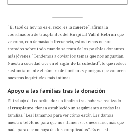
“El tabú de hoy no es el sexo, es la
muerte
“, afirma la
coordinadora de trasplantes del
Hospital Vall d’Hebron
que
ve cómo, con demasiada frecuencia, estos temas no son
tratados sobre todo cuando se trata de los posibles donantes
más jóvenes. “Tendemos a obviar los temas que nos angustian.
Nuestra sociedad vive en el
siglo de la soledad
“, lo que reduce
sustancialmente el número de familiares y amigos que conocen
nuestras inquietudes más íntimas.
Apoyo a las familias tras la donación
El trabajo del coordinador no finaliza tras haberse realizado
el
trasplante
, tienen establecido un seguimiento a todas las
familias. “Les llamamos para ver cómo están. Les damos
nuestro teléfono para que nos llamen si es necesario, más que
nada para que no haya duelos complicados”. Es en este