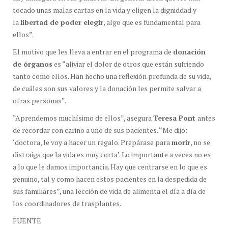
tocado unas malas cartas en la vida y eligen la digniddad y
la
libertad de poder elegir
, algo que es fundamental para
ellos”.
El motivo que les lleva a entrar en el programa de
donación
de órganos
es “aliviar el dolor de otros que están sufriendo
tanto como ellos. Han hecho una reflexión profunda de su vida,
de cuáles son sus valores y la donación les permite salvar a
otras personas”.
“Aprendemos muchísimo de ellos”, asegura
Teresa Pont
antes
de recordar con cariño a uno de sus pacientes. “Me dijo:
‘doctora, le voy a hacer un regalo. Prepárase para
morir
, no se
distraiga que la vida es muy corta’. Lo importante a veces no es
a lo que le damos importancia. Hay que centrarse en lo que es
genuino, tal y como hacen estos pacientes en la despedida de
sus familiares”, una lección de vida de alimenta el día a día de
los coordinadores de trasplantes.
FUENTE