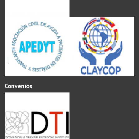
Convenios