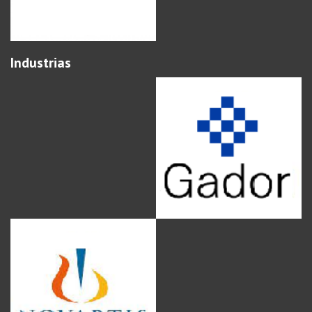
Industrias