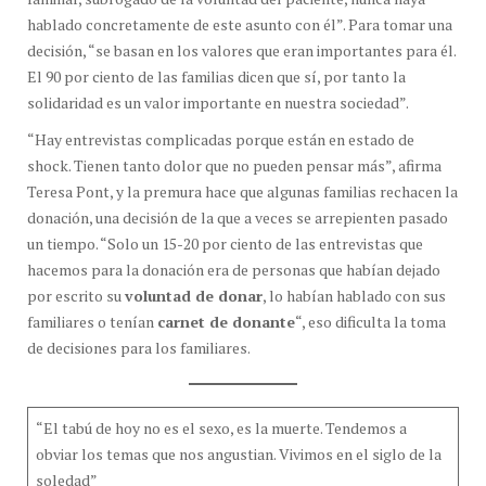
hablado concretamente de este asunto con él”. Para tomar una
decisión, “se basan en los valores que eran importantes para él.
El 90 por ciento de las familias dicen que sí, por tanto la
solidaridad es un valor importante en nuestra sociedad”.
“Hay entrevistas complicadas porque están en estado de
shock. Tienen tanto dolor que no pueden pensar más”, afirma
Teresa Pont, y la premura hace que algunas familias rechacen la
donación, una decisión de la que a veces se arrepienten pasado
un tiempo. “Solo un 15-20 por ciento de las entrevistas que
hacemos para la donación era de personas que habían dejado
por escrito su
voluntad de donar
, lo habían hablado con sus
familiares o tenían
carnet de donante
“, eso dificulta la toma
de decisiones para los familiares.
“El tabú de hoy no es el sexo, es la muerte. Tendemos a
obviar los temas que nos angustian. Vivimos en el siglo de la
soledad”