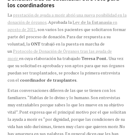
los coordinadores
La
prestación de ayuda a morir abrió una nueva posibilidad en la
donación de órganos
. Aprobada la
Ley de la Eutanasia
en
agosto de 2021
, son varios los pacientes que solicitaron formar
parte del proceso de donación. Para dar respuesta a su
voluntad, la
ONT
trabajó en la puesta en marcha de
un
Protocolo de Donación de Órganos tras las ayuda de
morir
en cuya elaboración ha trabajado
Teresa Pont.
Una vez
que su solicitud es aprobada y son aptos para que sus órganos
puedan ser trasplantados, se produce la primera entrevista
con el
coordinador de trasplantes
.
Estas conversaciones difieren de las que se tienen con los
familiares. “Hablas de lo divino y lo humano. Son entrevistas
muy entrañables porque sabes lo que les mueve en su objetivo
vital”. Pont expresa que el principal motivo por el que solicitan
la ayuda a morir es “por dignidad, porque las condiciones de su
vida han sido durísimas, tienen muy claro que quieren morir. No
hay amargura en sus palabras. En general dicen que les han