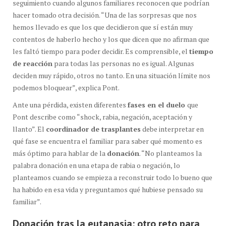
seguimiento cuando algunos familiares reconocen que podrían
hacer tomado otra decisión. “Una de las sorpresas que nos
hemos llevado es que los que decidieron que sí están muy
contentos de haberlo hecho y los que dicen que no afirman que
les faltó tiempo para poder decidir. Es comprensible, el
tiempo
de reacción
para todas las personas no es igual. Algunas
deciden muy rápido, otros no tanto. En una situación límite nos
podemos bloquear”, explica Pont.
Ante una pérdida, existen diferentes
fases en el duelo
que
Pont describe como “shock, rabia, negación, aceptación y
llanto”. El
coordinador de trasplantes
debe interpretar en
qué fase se encuentra el familiar para saber qué momento es
más óptimo para hablar de la
donación
. “No planteamos la
palabra donación en una etapa de rabia o negación, lo
planteamos cuando se empieza a reconstruir todo lo bueno que
ha habido en esa vida y preguntamos qué hubiese pensado su
familiar”.
Donación tras la eutanasia: otro reto para