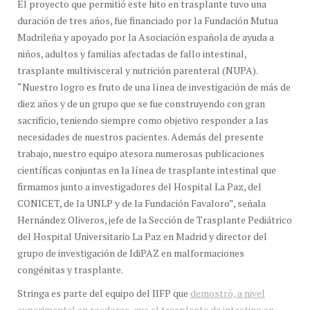
El proyecto que permitió este hito en trasplante tuvo una
duración de tres años, fue financiado por la Fundación Mutua
Madrileña y apoyado por la Asociación española de ayuda a
niños, adultos y familias afectadas de fallo intestinal,
trasplante multivisceral y nutrición parenteral (NUPA).
“Nuestro logro es fruto de una línea de investigación de más de
diez años y de un grupo que se fue construyendo con gran
sacrificio, teniendo siempre como objetivo responder a las
necesidades de nuestros pacientes. Además del presente
trabajo, nuestro equipo atesora numerosas publicaciones
científicas conjuntas en la línea de trasplante intestinal que
firmamos junto a investigadores del Hospital La Paz, del
CONICET, de la UNLP y de la Fundación Favaloro”, señala
Hernández Oliveros, jefe de la Sección de Trasplante Pediátrico
del Hospital Universitario La Paz en Madrid y director del
grupo de investigación de IdiPAZ en malformaciones
congénitas y trasplante.
Stringa es parte del equipo del IIFP que
demostró, a nivel
experimental en roedores, que el trasplante de intestino en