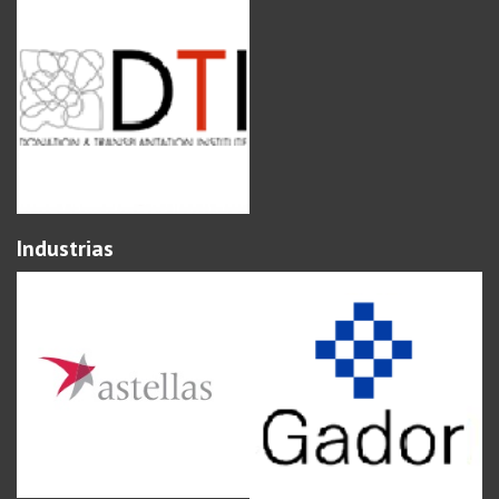
Industrias