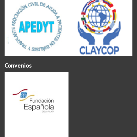
Convenios