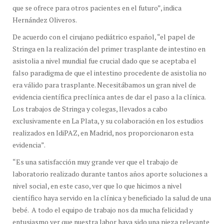
que se ofrece para otros pacientes en el futuro”, indica
Hernández Oliveros.
De acuerdo con el cirujano pediátrico español, “el papel de
Stringa en la realización del primer trasplante de intestino en
asistolia a nivel mundial fue crucial dado que se aceptaba el
falso paradigma de que el intestino procedente de asistolia no
era válido para trasplante. Necesitábamos un gran nivel de
evidencia científica preclínica antes de dar el paso a la clínica.
Los trabajos de Stringa y colegas, llevados a cabo
exclusivamente en La Plata, y su colaboración en los estudios
realizados en IdiPAZ, en Madrid, nos proporcionaron esta
evidencia”.
“Es una satisfacción muy grande ver que el trabajo de
laboratorio realizado durante tantos años aporte soluciones a
nivel social, en este caso, ver que lo que hicimos a nivel
científico haya servido en la clínica y beneficiado la salud de una
bebé. A todo el equipo de trabajo nos da mucha felicidad y
entusiasmo ver que nuestra labor haya sido una pieza relevante