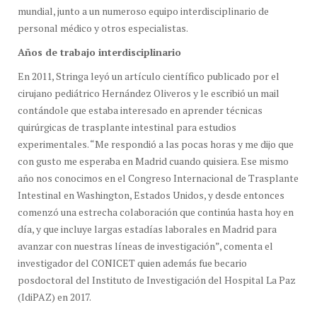
mundial, junto a un numeroso equipo interdisciplinario de
personal médico y otros especialistas.
Años de trabajo interdisciplinario
En 2011, Stringa leyó un artículo científico publicado por el
cirujano pediátrico Hernández Oliveros y le escribió un mail
contándole que estaba interesado en aprender técnicas
quirúrgicas de trasplante intestinal para estudios
experimentales. “Me respondió a las pocas horas y me dijo que
con gusto me esperaba en Madrid cuando quisiera. Ese mismo
año nos conocimos en el Congreso Internacional de Trasplante
Intestinal en Washington, Estados Unidos, y desde entonces
comenzó una estrecha colaboración que continúa hasta hoy en
día, y que incluye largas estadías laborales en Madrid para
avanzar con nuestras líneas de investigación”, comenta el
investigador del CONICET quien además fue becario
posdoctoral del Instituto de Investigación del Hospital La Paz
(IdiPAZ) en 2017.