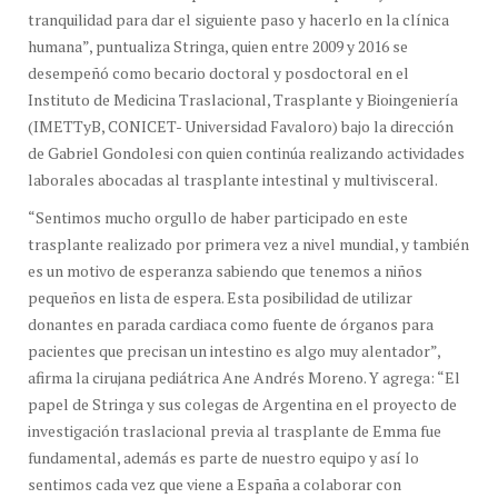
tranquilidad para dar el siguiente paso y hacerlo en la clínica
humana”, puntualiza Stringa, quien entre 2009 y 2016 se
desempeñó como becario doctoral y posdoctoral en el
Instituto de Medicina Traslacional, Trasplante y Bioingeniería
(IMETTyB, CONICET- Universidad Favaloro) bajo la dirección
de Gabriel Gondolesi con quien continúa realizando actividades
laborales abocadas al trasplante intestinal y multivisceral.
“Sentimos mucho orgullo de haber participado en este
trasplante realizado por primera vez a nivel mundial, y también
es un motivo de esperanza sabiendo que tenemos a niños
pequeños en lista de espera. Esta posibilidad de utilizar
donantes en parada cardiaca como fuente de órganos para
pacientes que precisan un intestino es algo muy alentador”,
afirma la cirujana pediátrica Ane Andrés Moreno. Y agrega: “El
papel de Stringa y sus colegas de Argentina en el proyecto de
investigación traslacional previa al trasplante de Emma fue
fundamental, además es parte de nuestro equipo y así lo
sentimos cada vez que viene a España a colaborar con