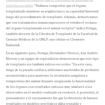
asistolia era viable
. “Pudimos comprobar que el órgano
trasplantado mantiene su arquitectura y su capacidad funcional
luego del procedimiento de trasplante. Además, demostramos
que con tratamientos inmunosupresores se evitaba el rechazo
del órgano trasplantado en el animal receptor” indica Stringa,
también docente de la Cátedra de Trasplante de la Facultad de
Ciencias Médicas de la UNLP cuyo titular es Clemente
Raimondi.
En un siguiente paso, Stringa, Hernández Oliveros, Ane Andrés
Moreno y un equipo de especialistas demostraron que este tipo
de trasplante era también exitoso en cerdos. “En este caso,
luego de la parada cardíaca, utilizamos una bomba de perfusión
normotérmica para mantener la circulación sanguínea y
temperatura del animal donante asegurando la funcionalidad
de los órganos con resultados exitosos muy similares a los
observados en el modelo realizado en roedores. A posteriori, el
pensamiento y el razonamiento fue que la obtención de buenos
resultados en modelos preclínicos daba respaldo y