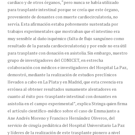
cardiaco y de otros órganos, “pero nunca se había utilizado
para trasplante intestinal porque se creía que este órgano,
proveniente de donantes con muerte cardiocirculatoria, no
servía. Esta afirmación estaba pobremente sustentada por
trabajos experimentales que mostraban que el intestino era
muy sensible al daño isquémico (falta de flujo sanguíneo como
resultado de la parada cardiocirculatoria) y por ende no era útil
para trasplante con donación en asistolia. Sin embargo, nuestro
grupo de investigadores del CONICET, en estrecha
colaboración con médicos e investigadores del Hospital La Paz,
demostró, mediante la realización de estudios preclínicos
llevados a cabo en La Plata y en Madrid, que esta creencia era
errónea al obtener resultados sumamente alentadores en
cuanto al éxito pos-trasplante intestinal con donantes en
asistolia en el campo experimental”, explica Stringa quien firma
el artículo científico-médico sobre el caso de Emma junto a
Ane Andrés Moreno y Francisco Hernández Oliveros, del
servicio de cirugía pediátrica del Hospital Universitario La Paz
y líderes de la realización de este trasplante pionero a nivel