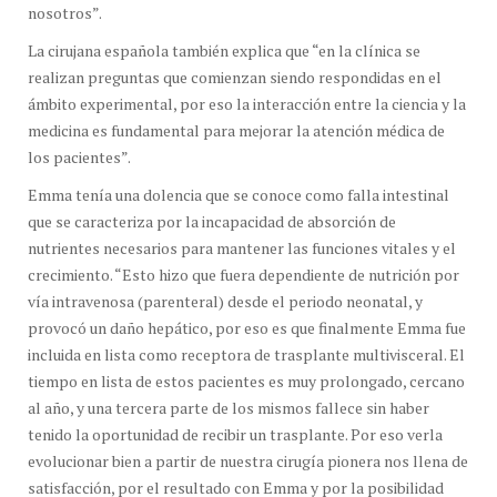
nosotros”.
La cirujana española también explica que “en la clínica se
realizan preguntas que comienzan siendo respondidas en el
ámbito experimental, por eso la interacción entre la ciencia y la
medicina es fundamental para mejorar la atención médica de
los pacientes”.
Emma tenía una dolencia que se conoce como falla intestinal
que se caracteriza por la incapacidad de absorción de
nutrientes necesarios para mantener las funciones vitales y el
crecimiento. “Esto hizo que fuera dependiente de nutrición por
vía intravenosa (parenteral) desde el periodo neonatal, y
provocó un daño hepático, por eso es que finalmente Emma fue
incluida en lista como receptora de trasplante multivisceral. El
tiempo en lista de estos pacientes es muy prolongado, cercano
al año, y una tercera parte de los mismos fallece sin haber
tenido la oportunidad de recibir un trasplante. Por eso verla
evolucionar bien a partir de nuestra cirugía pionera nos llena de
satisfacción, por el resultado con Emma y por la posibilidad