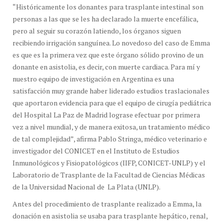
“Históricamente los donantes para trasplante intestinal son
personas a las que se les ha declarado la muerte encefálica,
pero al seguir su corazón latiendo, los órganos siguen
recibiendo irrigación sanguínea. Lo novedoso del caso de Emma
es que es la primera vez que este órgano sólido provino de un
donante en asistolia, es decir, con muerte cardiaca. Para mí y
nuestro equipo de investigación en Argentina es una
satisfacción muy grande haber liderado estudios traslacionales
que aportaron evidencia para que el equipo de cirugía pediátrica
del Hospital La Paz de Madrid lograse efectuar por primera
vez a nivel mundial, y de manera exitosa, un tratamiento médico
de tal complejidad”, afirma Pablo Stringa, médico veterinario e
investigador del CONICET en el Instituto de Estudios
Inmunológicos y Fisiopatológicos (IIFP, CONICET-UNLP) y el
Laboratorio de Trasplante de la Facultad de Ciencias Médicas
de la Universidad Nacional de La Plata (UNLP).
Antes del procedimiento de trasplante realizado a Emma, la
donación en asistolia se usaba para trasplante hepático, renal,